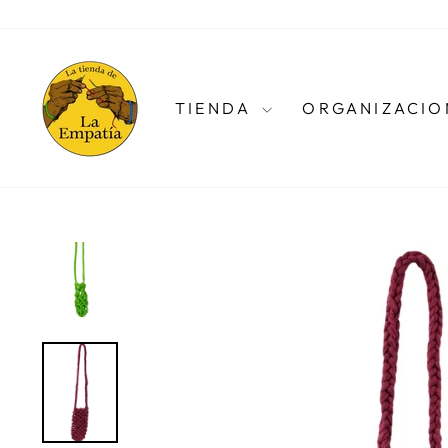
Ir
directamente
al
contenido
TIENDA
ORGANIZACIO