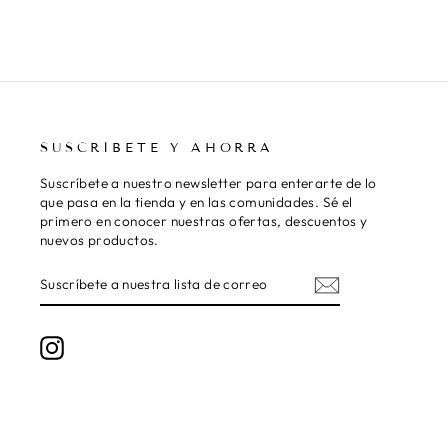
SUSCRÍBETE Y AHORRA
Suscríbete a nuestro newsletter para enterarte de lo
que pasa en la tienda y en las comunidades. Sé el
primero en conocer nuestras ofertas, descuentos y
nuevos productos.
SUSCRÍBETE
SUSCRIBIR
A
NUESTRA
LISTA
DE
Instagram
CORREO