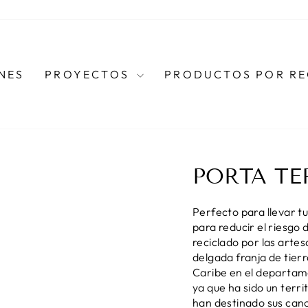
NES
PROYECTOS
PRODUCTOS POR R
PORTA TE
Perfecto para llevar tu
para reducir el riesgo 
reciclado por las artes
delgada franja de tier
Caribe en el departam
ya que ha sido un terr
han destinado sus cano