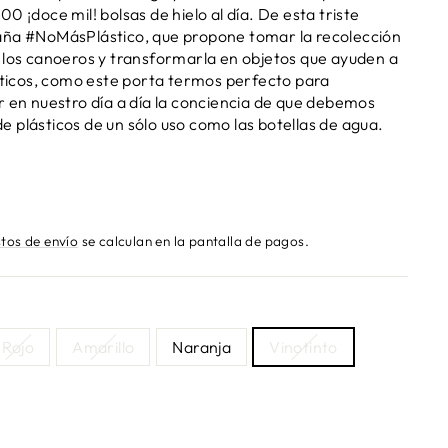
.000
¡doce mil!
bolsas de hielo al día. De esta triste
aña #NoMásPlástico, que propone tomar la recolección
 los canoeros y transformarla en objetos que ayuden a
ásticos, como este porta termos perfecto para
r en nuestro día a día la conciencia de que debemos
 de plásticos de un sólo uso como las botellas de agua.
tos de envío
se calculan en la pantalla de pagos.
Rojo
Amarillo
Naranja
Vinotinto