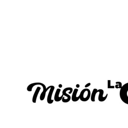
PORTA TERMO NO MÁS
PLÁSTICO
$25 000