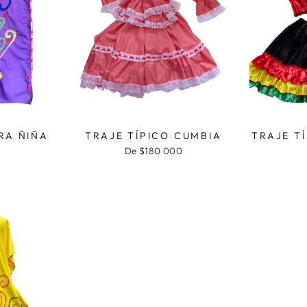
RA ÑIÑA
TRAJE TÍPICO CUMBIA
TRAJE T
De $180 000