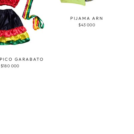
PIJAMA ARN
$43 000
ÍPICO GARABATO
$180 000