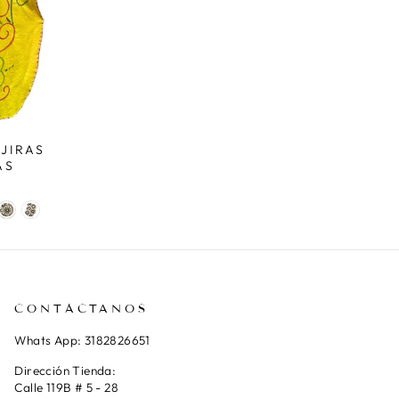
JIRAS
AS
CONTÁCTANOS
Whats App: 3182826651
Dirección Tienda:
Calle 119B # 5 - 28