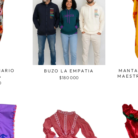
IARIO
MANTA
BUZO LA EMPATIA
A
MAESTR
$180 000
0