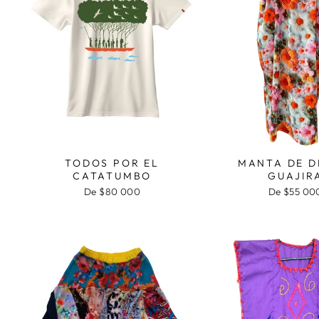
TODOS POR EL
MANTA DE D
CATATUMBO
GUAJIR
De $80 000
De $55 00