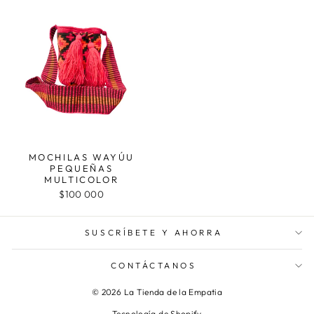
MOCHILAS WAYÚU
PEQUEÑAS
MULTICOLOR
$100 000
SUSCRÍBETE Y AHORRA
CONTÁCTANOS
© 2026 La Tienda de la Empatia
Tecnología de Shopify