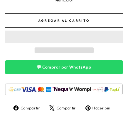
AGREGAR AL CARRITO
💬 Comprar por WhatsApp
Compartir
Tuitear
Pinear
Compartir
Compartir
Hacer pin
en
en
en
Facebook
X
Pintere