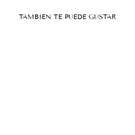
TAMBIEN TE PUEDE GUSTAR
ARETES EN
MOSTACILLA
$37 000