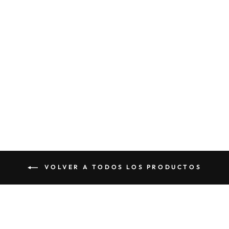
CESTA WAYÚU
$60 000
VOLVER A TODOS LOS PRODUCTOS