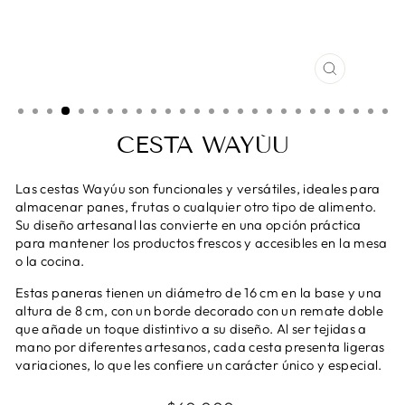
CERRAR
(ESC)
CESTA WAYÚU
Las cestas Wayúu son funcionales y versátiles, ideales para
almacenar panes, frutas o cualquier otro tipo de alimento.
Su diseño artesanal las convierte en una opción práctica
para mantener los productos frescos y accesibles en la mesa
o la cocina.
Estas paneras tienen un diámetro de 16 cm en la base y una
altura de 8 cm, con un borde decorado con un remate doble
que añade un toque distintivo a su diseño. Al ser tejidas a
mano por diferentes artesanos, cada cesta presenta ligeras
variaciones, lo que les confiere un carácter único y especial.
Precio