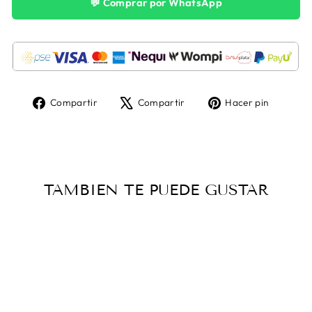
💬 Comprar por WhatsApp
Compartir
Tuitear
Pinear
Compartir
Compartir
Hacer pin
en
en
en
Facebook
X
Pintere
TAMBIEN TE PUEDE GUSTAR