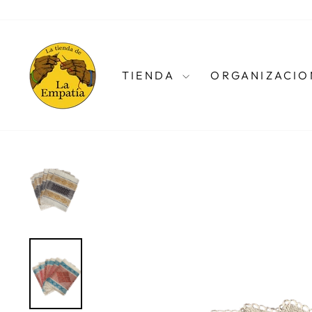
Ir
directamente
al
contenido
TIENDA
ORGANIZACIO