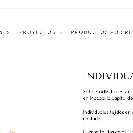
NES
PROYECTOS
PRODUCTOS POR R
INDIVIDU
Set de individuales x 
en Mocoa, la capital 
Individuales tejidos en
unidades.
Fueron tejidos en el P