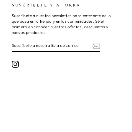
SUSCRÍBETE Y AHORRA
Suscríbete a nuestro newsletter para enterarte de lo
que pasa en la tienda y en las comunidades. Sé el
primero en conocer nuestras ofertas, descuentos y
nuevos productos.
SUSCRÍBETE
SUSCRIBIR
A
NUESTRA
LISTA
DE
Instagram
CORREO