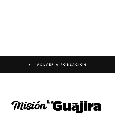
GAITAS DE SAN
JACINTO
De $45 000
VOLVER A POBLACION