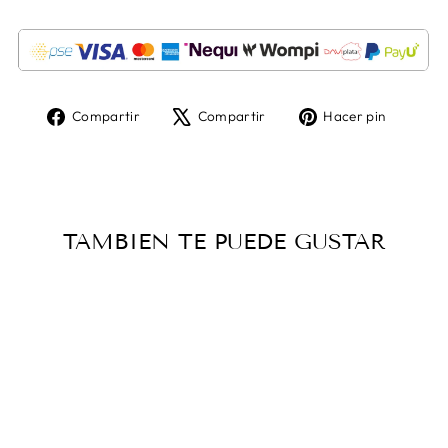
Compartir
Tuitear
Pinear
Compartir
Compartir
Hacer pin
en
en
en
Facebook
X
Pintere
TAMBIEN TE PUEDE GUSTAR