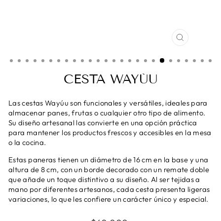
CERRAR
(ESC)
CESTA WAYÚU
Las cestas Wayúu son funcionales y versátiles, ideales para
almacenar panes, frutas o cualquier otro tipo de alimento.
Su diseño artesanal las convierte en una opción práctica
para mantener los productos frescos y accesibles en la mesa
o la cocina.
Estas paneras tienen un diámetro de 16 cm en la base y una
altura de 8 cm, con un borde decorado con un remate doble
que añade un toque distintivo a su diseño. Al ser tejidas a
mano por diferentes artesanos, cada cesta presenta ligeras
variaciones, lo que les confiere un carácter único y especial.
Precio