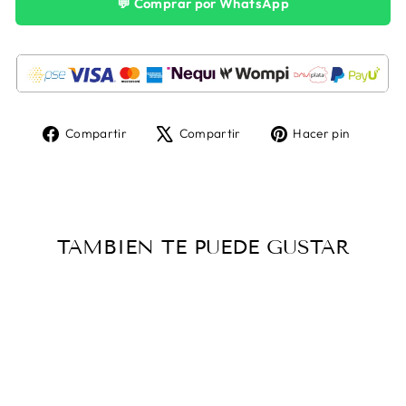
💬 Comprar por WhatsApp
Compartir
Tuitear
Pinear
Compartir
Compartir
Hacer pin
en
en
en
Facebook
X
Pintere
TAMBIEN TE PUEDE GUSTAR