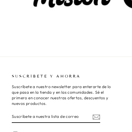
SUSCRÍBETE Y AHORRA
Suscríbete a nuestro newsletter para enterarte de lo
que pasa en la tienda y en las comunidades. Sé el
primero en conocer nuestras ofertas, descuentos y
nuevos productos.
SUSCRÍBETE
SUSCRIBIR
A
NUESTRA
LISTA
DE