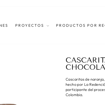
NES
PROYECTOS
PRODUCTOS POR R
CASCARIT
CHOCOLA
Cascaritas de naranja
hecho por La Redención
participante del proce
Colombia.