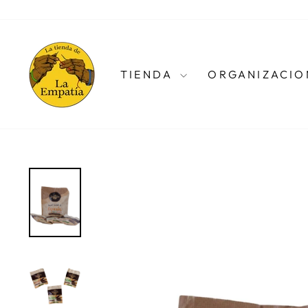
Ir
directamente
al
contenido
TIENDA
ORGANIZACIO