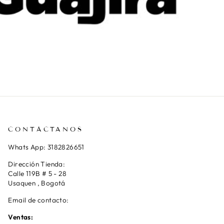
CONTÁCTANOS
Whats App: 3182826651
Dirección Tienda:
Calle 119B # 5 - 28
Usaquen , Bogotá
Email de contacto:
Ventas: