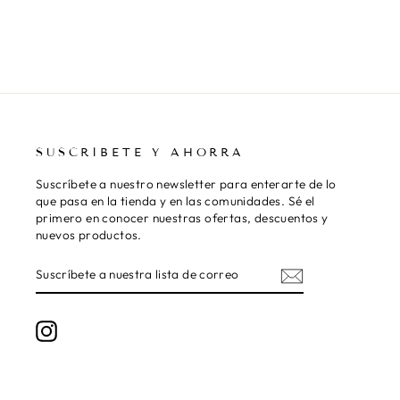
SUSCRÍBETE Y AHORRA
Suscríbete a nuestro newsletter para enterarte de lo
que pasa en la tienda y en las comunidades. Sé el
primero en conocer nuestras ofertas, descuentos y
nuevos productos.
SUSCRÍBETE
SUSCRIBIR
A
NUESTRA
LISTA
DE
Instagram
CORREO