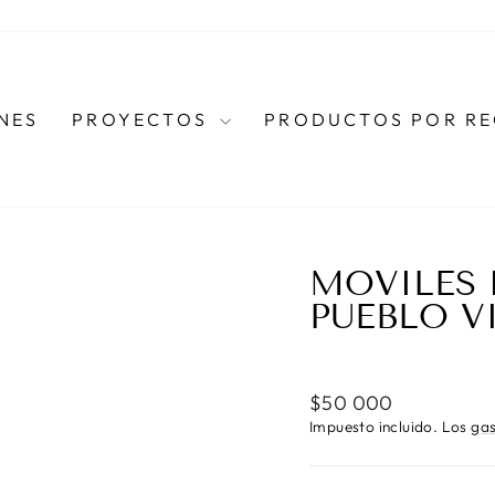
NES
PROYECTOS
PRODUCTOS POR R
MOVILES 
PUEBLO V
Precio
$50 000
habitual
Impuesto incluido. Los
gas