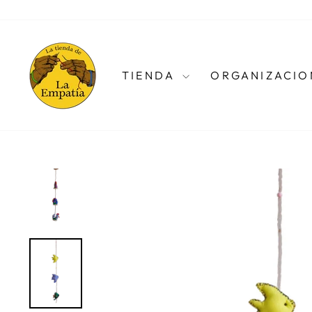
Ir
directamente
al
contenido
TIENDA
ORGANIZACIO