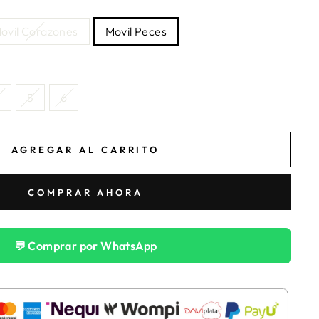
ovil Corazones
Movil Peces
5
6
AGREGAR AL CARRITO
COMPRAR AHORA
💬 Comprar por WhatsApp