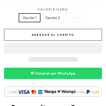
COLOR/DISEÑO
Opción 1
Opción 2
Opción 3
AGREGAR AL CARRITO
💬 Comprar por WhatsApp