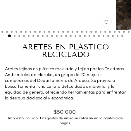
CERRAR
(ESC)
ARETES EN PLÁSTICO
RECICLADO
Aretes tejidos en plástico reciclado y tejido por las Tejedoras
Ambientales de Maraka, un grupo de 20 mujeres
campesinas del Departamento de Arauca. Su proyecto
busca fomentar una cultura del cuidado ambiental y la
equidad de género, ofreciendo herramientas para enfrentar
la desigualdad social y económica.
Precio
$50 000
habitual
Impuesto incluido. Los
gastos de envío
se calculan en la pantalla de
pagos.