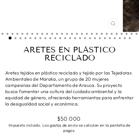
CERRAR
(ESC)
ARETES EN PLÁSTICO
RECICLADO
Aretes tejidos en plástico reciclado y tejido por las Tejedoras
Ambientales de Maraka, un grupo de 20 mujeres
campesinas del Departamento de Arauca. Su proyecto
busca fomentar una cultura del cuidado ambiental y la
equidad de género, ofreciendo herramientas para enfrentar
la desigualdad social y económica.
Precio
$50 000
habitual
Impuesto incluido. Los
gastos de envío
se calculan en la pantalla de
pagos.