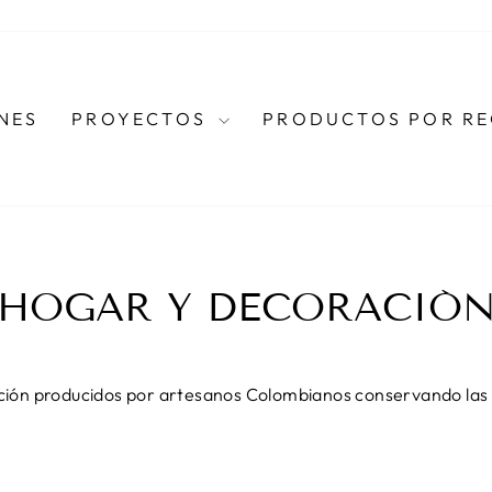
NES
PROYECTOS
PRODUCTOS POR R
HOGAR Y DECORACIÓ
ión producidos por artesanos Colombianos conservando las 