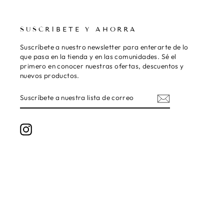
SUSCRÍBETE Y AHORRA
Suscríbete a nuestro newsletter para enterarte de lo
que pasa en la tienda y en las comunidades. Sé el
primero en conocer nuestras ofertas, descuentos y
nuevos productos.
SUSCRÍBETE
SUSCRIBIR
A
NUESTRA
LISTA
DE
Instagram
CORREO