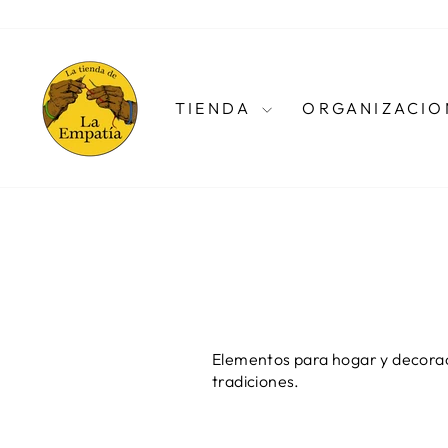
Ir
directamente
al
contenido
TIENDA
ORGANIZACIO
Elementos para hogar y decorac
tradiciones.