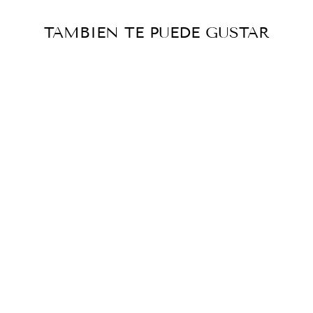
TAMBIEN TE PUEDE GUSTAR
MANTAS GUAJIRA
ÑIÑA
$50 000