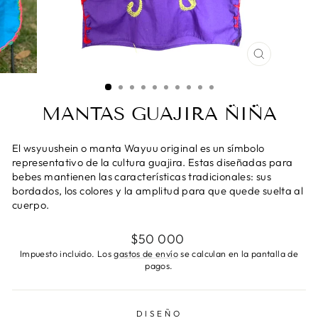
CERRAR
(ESC)
MANTAS GUAJIRA ÑIÑA
El wsyuushein o manta Wayuu original es un símbolo
representativo de la cultura guajira. Estas diseñadas para
bebes mantienen las características tradicionales: sus
bordados, los colores y la amplitud para que quede suelta al
cuerpo.
Precio
$50 000
habitual
Impuesto incluido. Los
gastos de envío
se calculan en la pantalla de
pagos.
DISEÑO