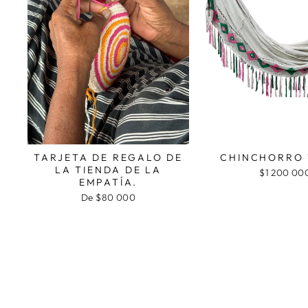
TARJETA DE REGALO DE
CHINCHORRO
LA TIENDA DE LA
$1 200 00
EMPATÍA.
De $80 000