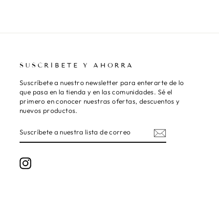
SUSCRÍBETE Y AHORRA
Suscríbete a nuestro newsletter para enterarte de lo
que pasa en la tienda y en las comunidades. Sé el
primero en conocer nuestras ofertas, descuentos y
nuevos productos.
SUSCRÍBETE
SUSCRIBIR
A
NUESTRA
LISTA
DE
Instagram
CORREO