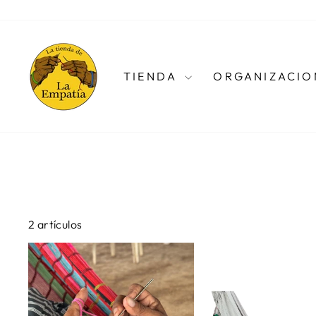
Ir
directamente
al
contenido
TIENDA
ORGANIZACIO
2 artículos