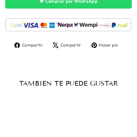
💬 Comprar por WhatsApp
Compartir
Tuitear
Pinear
Compartir
Compartir
Hacer pin
en
en
en
Facebook
X
Pintere
TAMBIEN TE PUEDE GUSTAR