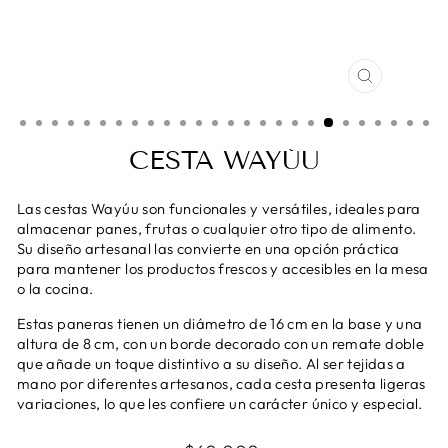
CERRAR
(ESC)
CESTA WAYÚU
Las cestas Wayúu son funcionales y versátiles, ideales para
almacenar panes, frutas o cualquier otro tipo de alimento.
Su diseño artesanal las convierte en una opción práctica
para mantener los productos frescos y accesibles en la mesa
o la cocina.
Estas paneras tienen un diámetro de 16 cm en la base y una
altura de 8 cm, con un borde decorado con un remate doble
que añade un toque distintivo a su diseño. Al ser tejidas a
mano por diferentes artesanos, cada cesta presenta ligeras
variaciones, lo que les confiere un carácter único y especial.
Precio