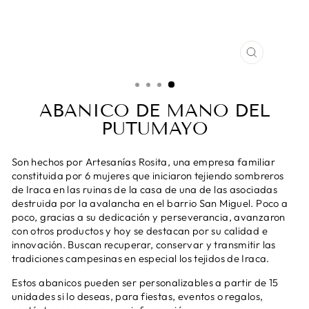
CERRAR
(ESC)
ABANICO DE MANO DEL
PUTUMAYO
Son hechos por Artesanías Rosita, una empresa familiar
constituida por 6 mujeres que iniciaron tejiendo sombreros
de Iraca en las ruinas de la casa de una de las asociadas
destruida por la avalancha en el barrio San Miguel. Poco a
poco, gracias a su dedicación y perseverancia, avanzaron
con otros productos y hoy se destacan por su calidad e
innovación. Buscan recuperar, conservar y transmitir las
tradiciones campesinas en especial los tejidos de Iraca.
Estos abanicos pueden ser personalizables a partir de 15
unidades si lo deseas, para fiestas, eventos o regalos,