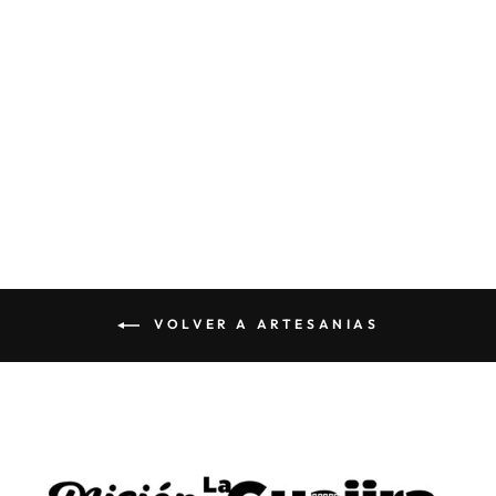
ABANICO DE
MANO DEL
PUTUMAYO
$55 000
VOLVER A ARTESANIAS