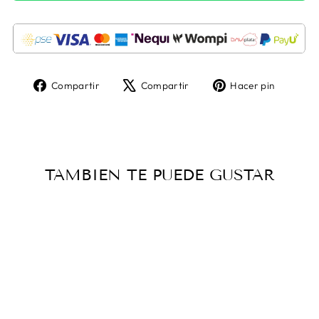
Compartir
Tuitear
Pinear
Compartir
Compartir
Hacer pin
en
en
en
Facebook
X
Pintere
TAMBIEN TE PUEDE GUSTAR