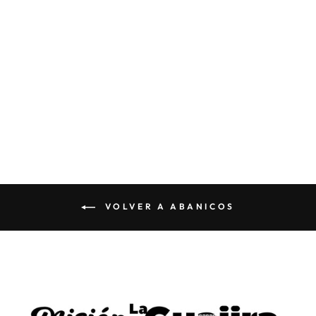
ABANICO DE
MANO DEL
PUTUMAYO
$55 000
VOLVER A ABANICOS