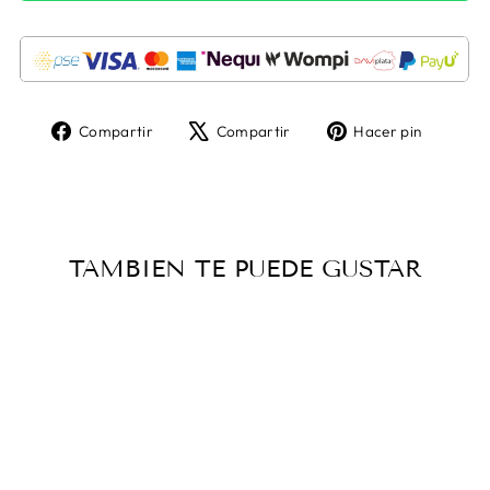
Compartir
Tuitear
Pinear
Compartir
Compartir
Hacer pin
en
en
en
Facebook
X
Pintere
TAMBIEN TE PUEDE GUSTAR