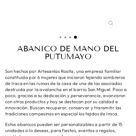
CERRAR
(ESC)
ABANICO DE MANO DEL
PUTUMAYO
Son hechos por Artesanías Rosita, una empresa familiar
constituida por 6 mujeres que iniciaron tejiendo sombreros
de Iraca en las ruinas de la casa de una de las asociadas
destruida por la avalancha en el barrio San Miguel. Poco a
poco, gracias a su dedicación y perseverancia, avanzaron
con otros productos y hoy se destacan por su calidad e
innovación. Buscan recuperar, conservar y transmitir las
tradiciones campesinas en especial los tejidos de Iraca.
Estos abanicos pueden ser personalizables a partir de 15
unidades si lo deseas, para fiestas, eventos o regalos,