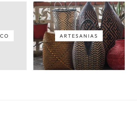
ICO
ARTESANIAS