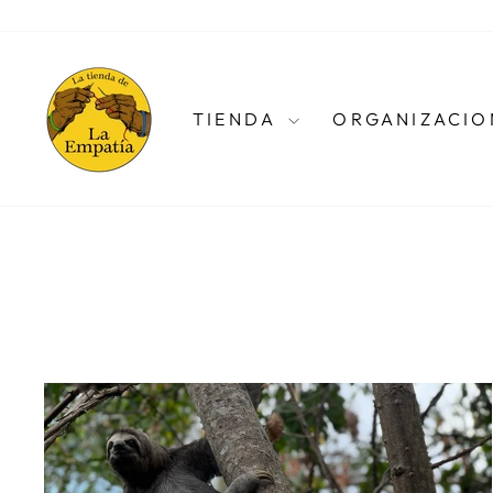
Ir
directamente
al
contenido
TIENDA
ORGANIZACIO